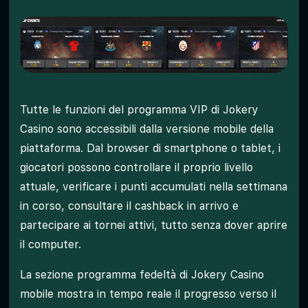
Tutte le funzioni del programma VIP di Jokery
Casino sono accessibili dalla versione mobile della
piattaforma. Dal browser di smartphone o tablet, i
giocatori possono controllare il proprio livello
attuale, verificare i punti accumulati nella settimana
in corso, consultare il cashback in arrivo e
partecipare ai tornei attivi, tutto senza dover aprire
il computer.
La sezione programma fedeltà di Jokery Casino
mobile mostra in tempo reale il progresso verso il