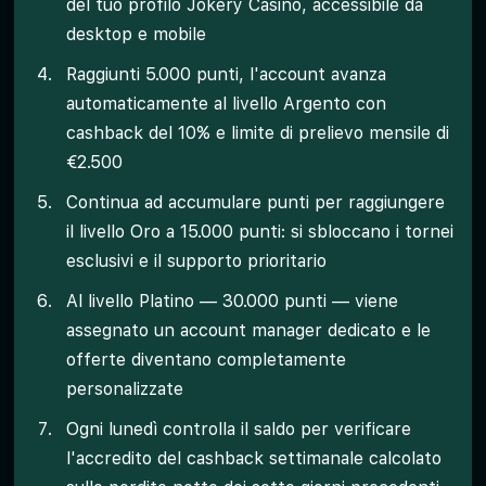
del tuo profilo Jokery Casino, accessibile da
desktop e mobile
Raggiunti 5.000 punti, l'account avanza
automaticamente al livello Argento con
cashback del 10% e limite di prelievo mensile di
€2.500
Continua ad accumulare punti per raggiungere
il livello Oro a 15.000 punti: si sbloccano i tornei
esclusivi e il supporto prioritario
Al livello Platino — 30.000 punti — viene
assegnato un account manager dedicato e le
offerte diventano completamente
personalizzate
Ogni lunedì controlla il saldo per verificare
l'accredito del cashback settimanale calcolato