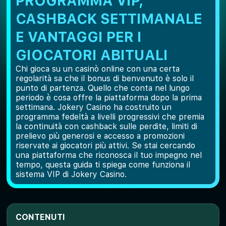
PROGRAMMA VIP,
CASHBACK SETTIMANALE
E VANTAGGI PER I
GIOCATORI ABITUALI
Chi gioca su un casinò online con una certa
regolarità sa che il bonus di benvenuto è solo il
punto di partenza. Quello che conta nel lungo
periodo è cosa offre la piattaforma dopo la prima
settimana. Jokery Casino ha costruito un
programma fedeltà a livelli progressivi che premia
la continuità con cashback sulle perdite, limiti di
prelievo più generosi e accesso a promozioni
riservate ai giocatori più attivi. Se stai cercando
una piattaforma che riconosca il tuo impegno nel
tempo, questa guida ti spiega come funziona il
sistema VIP di Jokery Casino.
CONTENUTI